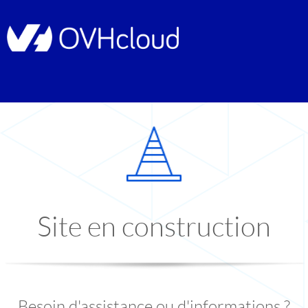
Site en construction
Besoin d'assistance ou d'informations ?